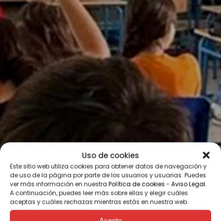
Uso de cookies
Este sitio web utiliza cookies para obtener datos de navegación y
de uso de la página por parte de los usuarios y usuarias. Puedes
ver más información en nuestra
Política de cookies
-
Aviso Legal
.
A continuación, puedes leer más sobre ellas y elegir cuáles
aceptas y cuáles rechazas mientras estás en nuestra web.
Acepto