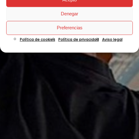
Denegar
Preferencias
Política de cookies
Política de privacidad
Aviso legal