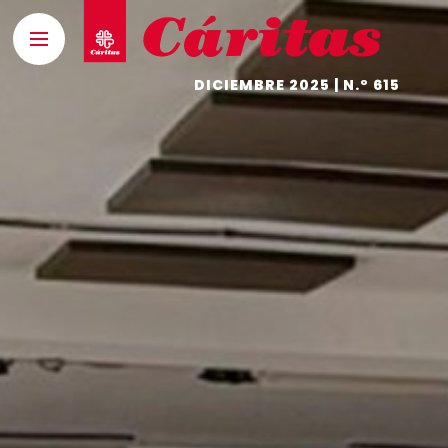
DICIEMBRE 2025 | N.º 615