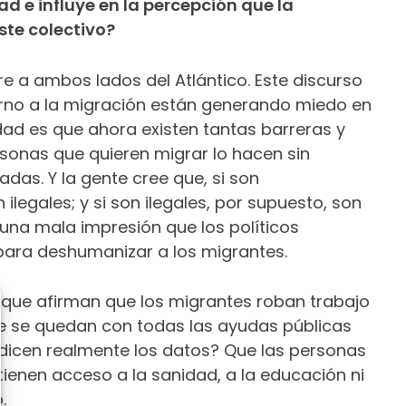
ad e influye en la percepción que la
ste colectivo?
re a ambos lados del Atlántico. Este discurso
rno a la migración están generando miedo en
idad es que ahora existen tantas barreras y
rsonas que quieren migrar lo hacen sin
das. Y la gente cree que, si son
legales; y si son ilegales, por supuesto, son
 una mala impresión que los políticos
para deshumanizar a los migrantes.
 que afirman que los migrantes roban trabajo
e se quedan con todas las ayudas públicas
 dicen realmente los datos? Que las personas
enen acceso a la sanidad, a la educación ni
.