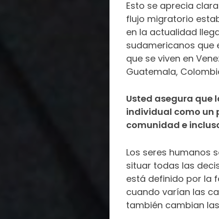
Esto se aprecia clara
flujo migratorio est
en la actualidad ll
sudamericanos que es
que se viven en Vene
Guatemala, Colombia,
Usted asegura que l
individual como un p
comunidad e incluso 
Los seres humanos s
situar todas las deci
está definido por la f
cuando varían las car
también cambian las