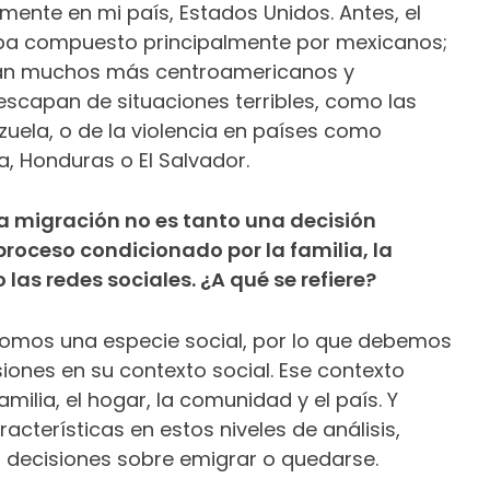
mente en mi país, Estados Unidos. Antes, el
aba compuesto principalmente por mexicanos;
egan muchos más centroamericanos y
capan de situaciones terribles, como las
zuela, o de la violencia en países como
 Honduras o El Salvador.
a migración no es tanto una decisión
roceso condicionado por la familia, la
las redes sociales. ¿A qué se refiere?
omos una especie social, por lo que debemos
siones en su contexto social. Ese contexto
amilia, el hogar, la comunidad y el país. Y
acterísticas en estos niveles de análisis,
 decisiones sobre emigrar o quedarse.