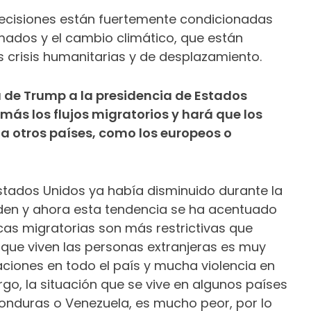
ecisiones están fuertemente condicionadas
rmados y el cambio climático, que están
crisis humanitarias y de desplazamiento.
a de Trump a la presidencia de Estados
más los flujos migratorios y hará que los
 a otros países, como los europeos o
stados Unidos ya había disminuido durante la
den y ahora esta tendencia se ha acentuado
icas migratorias son más restrictivas que
 que viven las personas extranjeras es muy
ciones en todo el país y mucha violencia en
rgo, la situación que se vive en algunos países
nduras o Venezuela, es mucho peor, por lo