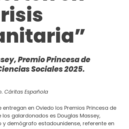
risis
nitaria”
sey, Premio Princesa de
Ciencias Sociales 2025.
. Cáritas Española
e entregan en Oviedo los Premios Princesa de
e los galardonados es Douglas Massey,
o y demógrafo estadounidense, referente en