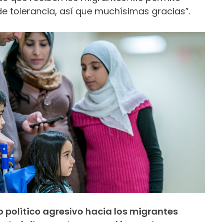
de tolerancia, así que muchísimas gracias”.
o político agresivo hacia los migrantes