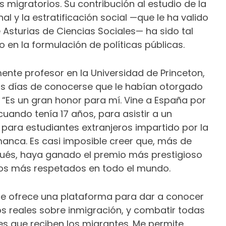
jos migratorios. Su contribución al estudio de la
al y la estratificación social —que le ha valido
 Asturias de Ciencias Sociales— ha sido tal
do en la formulación de políticas públicas.
nte profesor en la Universidad de Princeton,
s días de conocerse que le habían otorgado
 “Es un gran honor para mí. Vine a España por
cuando tenía 17 años, para asistir a un
ara estudiantes extranjeros impartido por la
anca. Es casi imposible creer que, más de
ués, haya ganado el premio más prestigioso
los más respetados en todo el mundo.
e ofrece una plataforma para dar a conocer
os reales sobre inmigración, y combatir todas
es que reciben los migrantes. Me permite