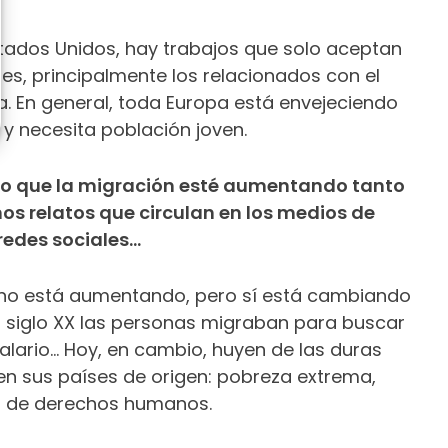
tados Unidos, hay trabajos que solo aceptan
es, principalmente los relacionados con el
a. En general, toda Europa está envejeciendo
 y necesita población joven.
rto que la migración esté aumentando tanto
s relatos que circulan en los medios de
redes sociales…
s no está aumentando, pero sí está cambiando
l siglo XX las personas migraban para buscar
alario… Hoy, en cambio, huyen de las duras
en sus países de origen: pobreza extrema,
es de derechos humanos.