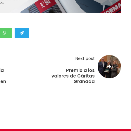
Next post
la
Premio a los
valores de Cáritas
 en
Granada