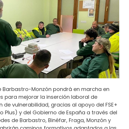
e Barbastro-Monzón pondrá en marcha en
 para mejorar la inserción laboral de
 de vulnerabilidad, gracias al apoyo del FSE+
o Plus) y del Gobierno de España a través del
sedes de Barbastro, Binéfar, Fraga, Monzón y
abrirán caminos formativos adaptados a las