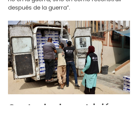
después de la guerra”.
Contra la desnutrición
Y así, a los pocos días del alto el fuego,
Cáritas Jerusalén movilizó a sus equipos