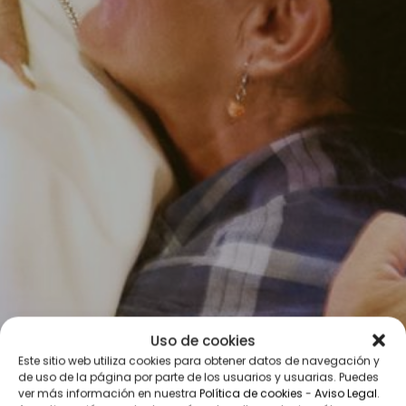
Uso de cookies
Este sitio web utiliza cookies para obtener datos de navegación y
de uso de la página por parte de los usuarios y usuarias. Puedes
ver más información en nuestra
Política de cookies
-
Aviso Legal
.