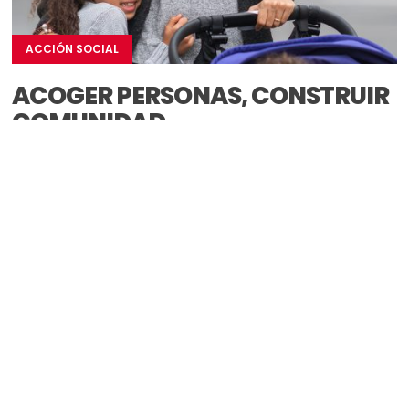
ACCIÓN SOCIAL
ACOGER PERSONAS, CONSTRUIR
COMUNIDAD
Cáritas apuesta por sensibilizar sobre la migración y
crear espacios de convivencia multicultural para que
nuestros pueblos y ciudades...