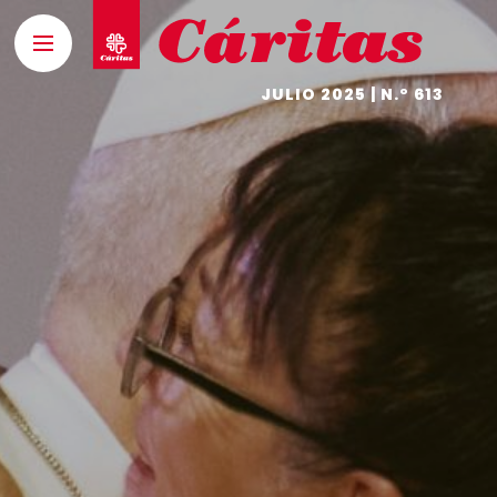
JULIO 2025 | N.º 613