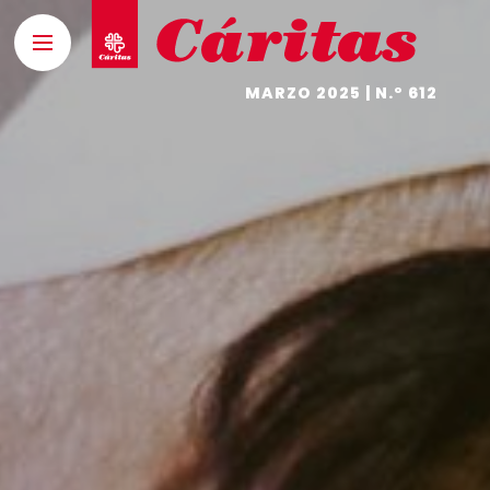
MARZO 2025 | N.º 612