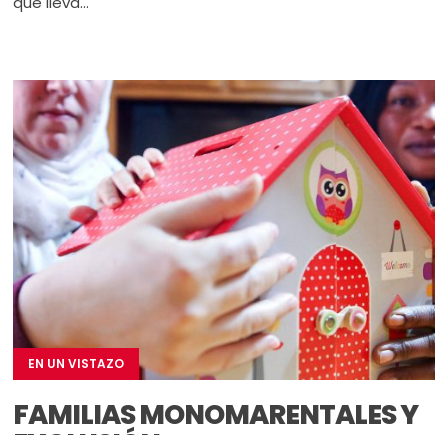
que lleva...
EN UN VISTAZO
FAMILIAS MONOMARENTALES Y
EXCLUSIÓN