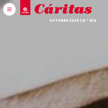
OCTUBRE 2025 | N.º 614