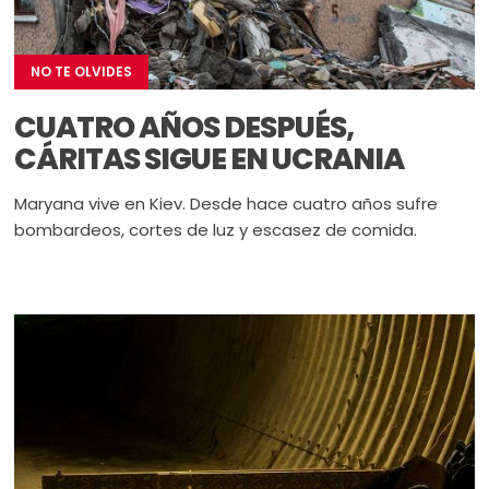
NO TE OLVIDES
CUATRO AÑOS DESPUÉS,
CÁRITAS SIGUE EN UCRANIA
Maryana vive en Kiev. Desde hace cuatro años sufre
bombardeos, cortes de luz y escasez de comida.