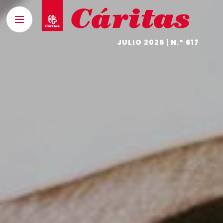
JULIO 2026 | N.º 617