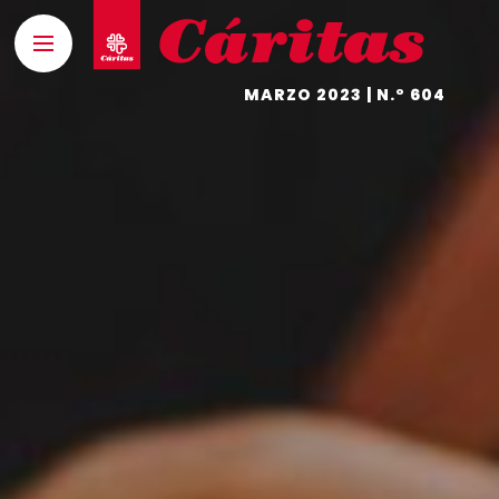
MARZO 2023 | N.º 604