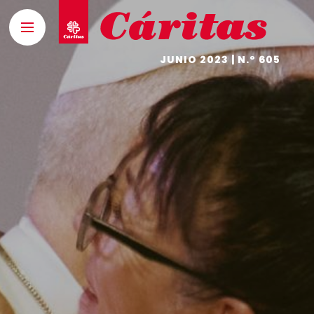
JUNIO 2023 | N.º 605