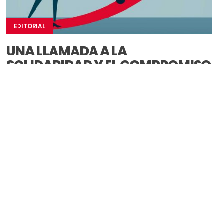
EDITORIAL
UNA LLAMADA A LA
SOLIDARIDAD Y EL COMPROMISO
En este segundo número de la nueva revista Cáritas,
nos sumergimos en la memoria confederal de Cáritas
2022. Bajo...