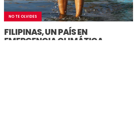
NO TE OLVIDES
FILIPINAS, UN PAÍS EN
EMERGENCIA CLIMÁTICA
Los campesinos y pescadores de la isla de Mindoro, en
Filipinas, conviven con los desastres naturales desde
siempre. Este...