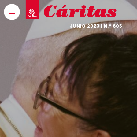
JUNIO 2023 | N.º 605