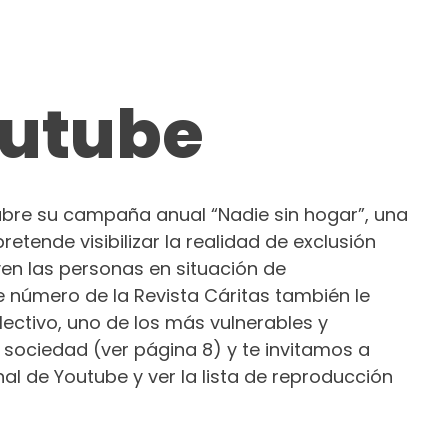
outube
ubre su campaña anual “Nadie sin hogar”, una
pretende visibilizar la realidad de exclusión
ven las personas en situación de
e número de la Revista Cáritas también le
ectivo, uno de los más vulnerables y
 sociedad (ver página 8) y te invitamos a
al de Youtube y ver la lista de reproducción