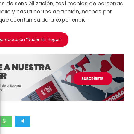
os de sensibilización, testimonios de personas
calle y hasta cortos de ficción, hechos por
 que cuentan su dura experiencia.
reproducción “Nadie Sin Hogar“