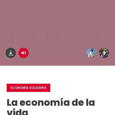
ECONOMÍA SOLIDARIA
La economía de la
vida