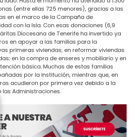
su lado. Hasta el momento ha atendido a 1.300
onas (entre ellas 725 menores), gracias a las
das en el marco de la Campaña de
idad con la Isla. Con esas donaciones (6,9
áritas Diocesana de Tenerife ha invertido ya
ros en apoyar a las familias para la
as primeras viviendas; en reformar viviendas
as; en la compra de enseres y mobiliario y en
atención básica. Muchas de estas familias
ñadas por la institución, mientras que, en
tras acudieron por primera vez debido a la
 las Administraciones.