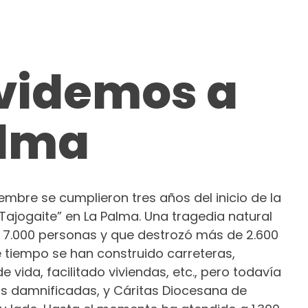
lvidemos a
alma
embre se cumplieron tres años del inicio de la
Tajogaite” en La Palma. Una tragedia natural
 7.000 personas y que destrozó más de 2.600
e tiempo se han construido carreteras,
vida, facilitado viviendas, etc., pero todavía
 damnificadas, y Cáritas Diocesana de