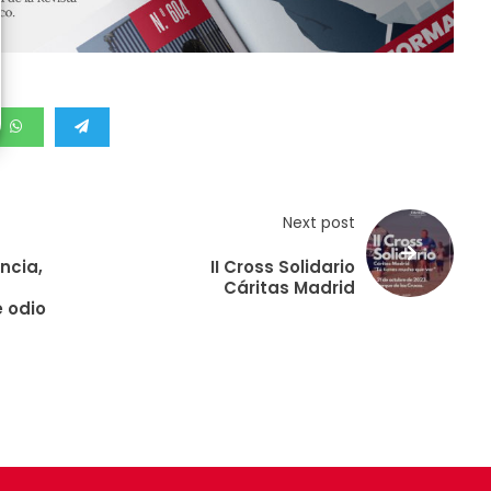
Next post
ncia,
II Cross Solidario
Cáritas Madrid
 odio