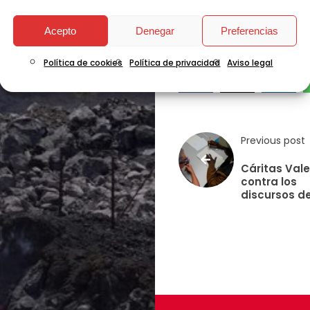
Acepto
Denegar
Preferencias
Política de cookies
Política de privacidad
Aviso legal
Previous post
Cáritas Vale
contra los
discursos de