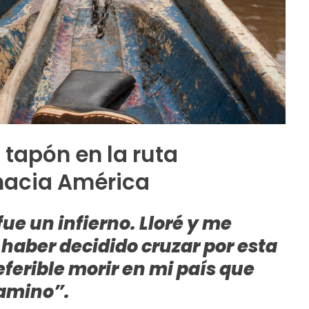
n tapón en la ruta
hacia América
fue un infierno. Lloré y me
 haber decidido cruzar por esta
eferible morir en mi país que
camino”.