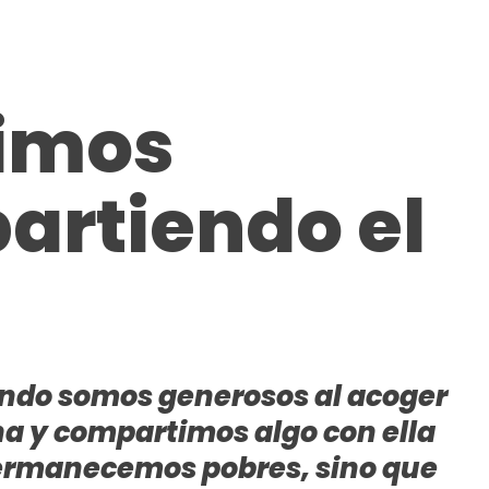
imos
artiendo el
ndo somos generosos al acoger
a y compartimos algo con ella
permanecemos pobres, sino que