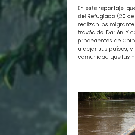
En este reportaje, qu
del Refugiado (20 de 
realizan los migrante
través del Darién. Y
procedentes de Colom
a dejar sus países, 
comunidad que las 