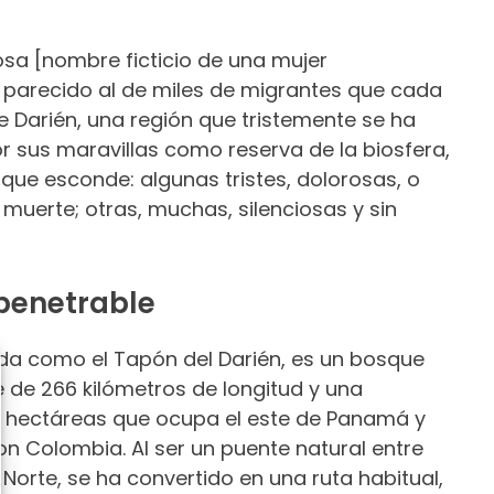
osa [nombre ficticio de una mujer
 parecido al de miles de migrantes que cada
e Darién, una región que tristemente se ha
 sus maravillas como reserva de la biosfera,
s que esconde: algunas tristes, dolorosas, o
uerte; otras, muchas, silenciosas y sin
penetrable
da como el Tapón del Darién, es un bosque
e de 266 kilómetros de longitud y una
0 hectáreas que ocupa el este de Panamá y
n Colombia. Al ser un puente natural entre
 Norte, se ha convertido en una ruta habitual,