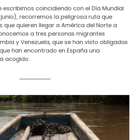
e escribimos coincidiendo con el Día Mundial
junio), recorremos la peligrosa ruta que
s que quieren llegar a América del Norte a
 conocemos a tres personas migrantes
bia y Venezuela, que se han visto obligadas
y que han encontrado en España una
ha acogido.