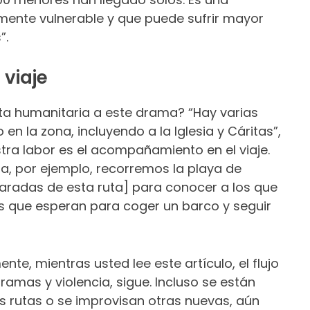
ente vulnerable y que puede sufrir mayor
”.
viaje
sta humanitaria a este drama? “Hay varias
en la zona, incluyendo a la Iglesia y Cáritas”,
tra labor es el acompañamiento en el viaje.
a, por ejemplo, recorremos la playa de
paradas de esta ruta] para conocer a los que
los que esperan para coger un barco y seguir
te, mientras usted lee este artículo, el flujo
ramas y violencia, sigue. Incluso se están
as rutas o se improvisan otras nuevas, aún