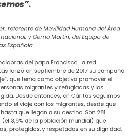
ecemos”.
ler, referente de Movilidad Humana del Área
nacional, y Gema Martín, del Equipo de
as Española.
palabras del papa Francisco, la red
itas lanzó en septiembre de 2017 su campaña
je”, que tenía como objetivo promover el
personas migrantes y refugiadas y las
ida. Desde entonces, en Cáritas seguimos
do el viaje con los migrantes, desde que
hasta que llegan a su destino. Son 281
 (el 3,6% de la población mundial) que
as, protegidas, y respetadas en su dignidad.